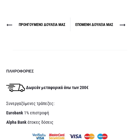
Project
ΠΡΟΗΓΟΎΜΕΝΟ ΔΟΥΛΕΙΆ ΜΑΣ
ΕΠΌΜΕΝΗ ΔΟΥΛΕΙΆ ΜΑΣ
navigation
ΠΛΗΡΟΦΟΡΊΕΣ
Δωρεάν μεταφορικά άνω των 200€
Συνεργαζόμενες τράπεζες:
Eurobank
1% επιστροφή
Alpha Bank
άτοκες δόσεις