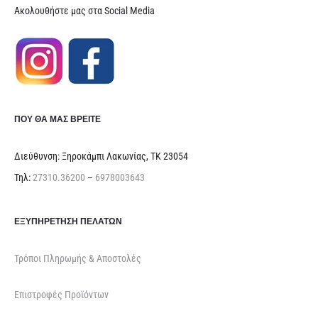
Ακολουθήστε μας στα Social Media
ΠΟΥ ΘΑ ΜΑΣ ΒΡΕΊΤΕ
Διεύθυνση: Ξηροκάμπι Λακωνίας, ΤΚ 23054
Τηλ:
27310.36200
–
6978003643
ΕΞΥΠΗΡΈΤΗΣΗ ΠΕΛΑΤΏΝ
Τρόποι Πληρωμής & Αποστολές
Επιστροφές Προϊόντων