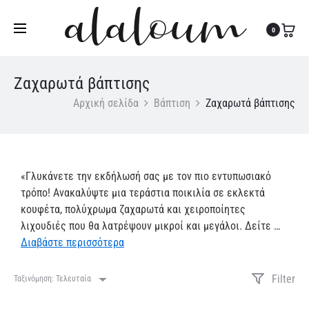
Τηλ:
27310 36200
|
Κιν:
6978 003 643
0
Ζαχαρωτά βάπτισης
Αρχική σελίδα
Βάπτιση
Ζαχαρωτά βάπτισης
​«Γλυκάνετε την εκδήλωσή σας με τον πιο εντυπωσιακό
τρόπο! Ανακαλύψτε μια τεράστια ποικιλία σε εκλεκτά
κουφέτα, πολύχρωμα ζαχαρωτά και χειροποίητες
λιχουδιές που θα λατρέψουν μικροί και μεγάλοι. Δείτε
…
Διαβάστε περισσότερα
Filter
Ταξινόμηση: Τελευταία