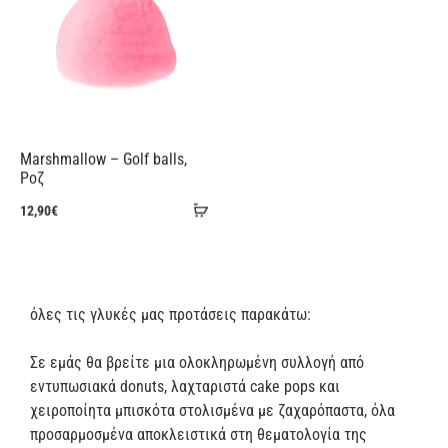
Marshmallow – Golf balls,
Ροζ
Προσθήκη
12,90
€
στο
καλάθι
όλες τις γλυκές μας προτάσεις παρακάτω:
​Σε εμάς θα βρείτε μια ολοκληρωμένη συλλογή από
εντυπωσιακά donuts, λαχταριστά cake pops και
χειροποίητα μπισκότα στολισμένα με ζαχαρόπαστα, όλα
προσαρμοσμένα αποκλειστικά στη θεματολογία της