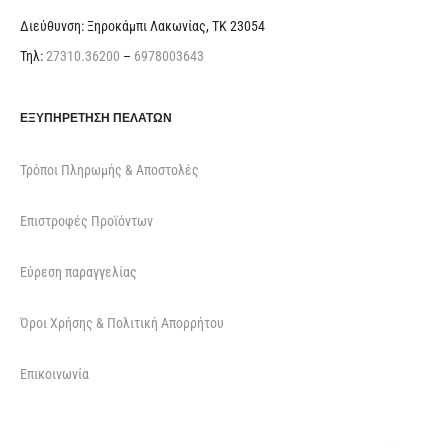
Διεύθυνση: Ξηροκάμπι Λακωνίας, ΤΚ 23054
Τηλ:
27310.36200
–
6978003643
ΕΞΥΠΗΡΈΤΗΣΗ ΠΕΛΑΤΏΝ
Τρόποι Πληρωμής & Αποστολές
Επιστροφές Προϊόντων
Εύρεση παραγγελίας
Όροι Χρήσης & Πολιτική Απορρήτου
Επικοινωνία