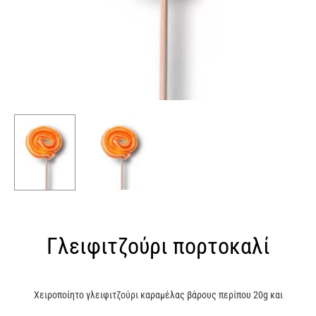
Γλειφιτζούρι πορτοκαλί
Χειροποίητο γλειφιτζούρι καραμέλας βάρους περίπου 20g και