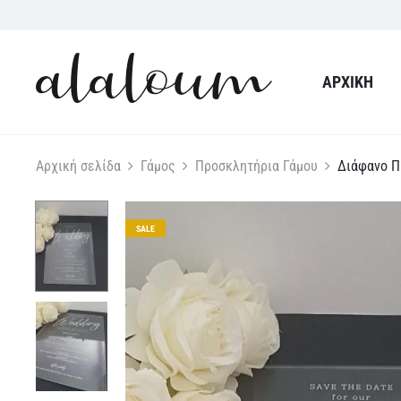
ΑΡΧΙΚΉ
Αρχική σελίδα
Γάμος
Προσκλητήρια Γάμου
Διάφανο Π
SALE