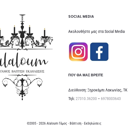
SOCIAL MEDIA
Ακολουθήστε μας στα Social Media
ΠΟΥ ΘΑ ΜΑΣ ΒΡΕΊΤΕ
Διεύθυνση: Ξηροκάμπι Λακωνίας, ΤΚ
Τηλ:
27310.36200
–
6978003643
©2005 - 2026 Alaloum Γάμος - Βάπτιση - Εκδηλώσεις