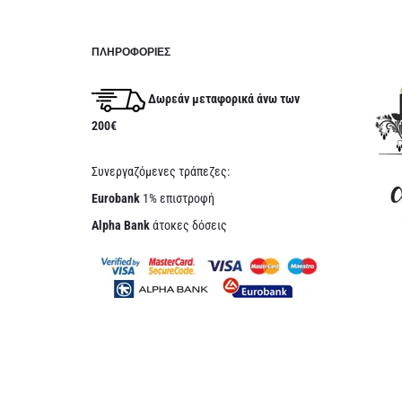
ΠΛΗΡΟΦΟΡΊΕΣ
Δωρεάν μεταφορικά άνω των
200€
Συνεργαζόμενες τράπεζες:
Eurobank
1% επιστροφή
Alpha Bank
άτοκες δόσεις