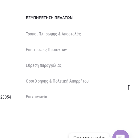
ΕΞΥΠΗΡΈΤΗΣΗ ΠΕΛΑΤΏΝ
Τρόποι Πληρωμής & Αποστολές
Επιστροφές Προϊόντων
Εύρεση παραγγελίας
Όροι Χρήσης & Πολιτική Απορρήτου
Go
Επικοινωνία
to
 23054
top
Επικοινωνία