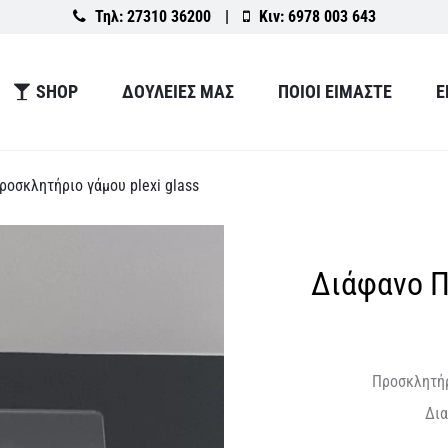
Τηλ:
27310 36200
|
Κιν:
6978 003 643
SHOP
ΔΟΥΛΕΙΕΣ ΜΑΣ
ΠΟΙΟΙ ΕΙΜΑΣΤΕ
Ε
ροσκλητήριο γάμου plexi glass
Διάφανο Π
Προσκλητήρ
Δια