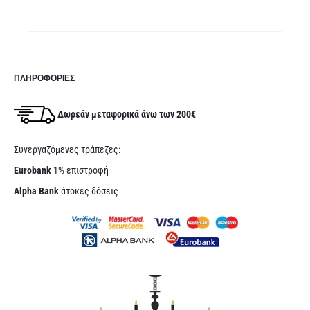
80€.
ΠΛΗΡΟΦΟΡΊΕΣ
Δωρεάν μεταφορικά άνω των 200€
Συνεργαζόμενες τράπεζες:
Eurobank
1% επιστροφή
Alpha Bank
άτοκες δόσεις