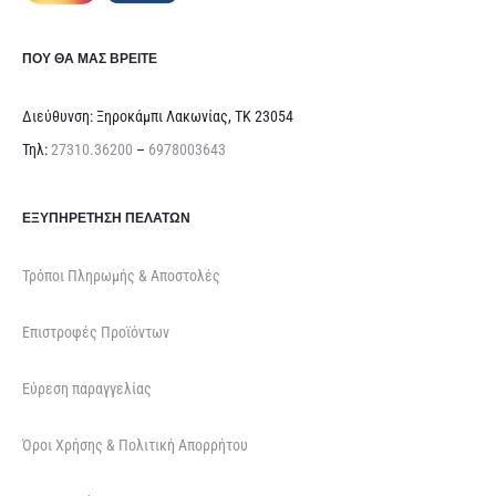
ΠΟΥ ΘΑ ΜΑΣ ΒΡΕΊΤΕ
Διεύθυνση: Ξηροκάμπι Λακωνίας, ΤΚ 23054
Τηλ:
27310.36200
–
6978003643
ΕΞΥΠΗΡΈΤΗΣΗ ΠΕΛΑΤΏΝ
Τρόποι Πληρωμής & Αποστολές
Επιστροφές Προϊόντων
Εύρεση παραγγελίας
Όροι Χρήσης & Πολιτική Απορρήτου