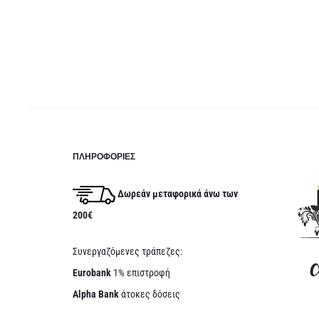
ΠΛΗΡΟΦΟΡΊΕΣ
Δωρεάν μεταφορικά άνω των
200€
Συνεργαζόμενες τράπεζες:
Eurobank
1% επιστροφή
Alpha Bank
άτοκες δόσεις