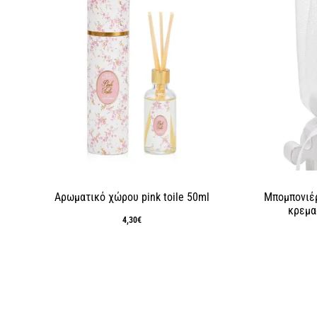
Αρωματικό χώρου pink toile 50ml
Μπομπονιέρ
κρεμα
4,30
€