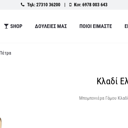
Τηλ:
27310 36200
|
Κιν:
6978 003 643
SHOP
ΔΟΥΛΕΙΕΣ ΜΑΣ
ΠΟΙΟΙ ΕΙΜΑΣΤΕ
Ε
 Πέτρα
Κλαδί Ε
Μπομπονιέρα Γάμου
Κλαδί