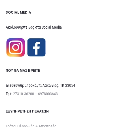
SOCIAL MEDIA
Ακολουθήστε μας στα Social Media
ΠΟΥ ΘΑ ΜΑΣ ΒΡΕΊΤΕ
Διεύθυνση: Ξηροκάμπι Λακωνίας, ΤΚ 23054
Τηλ:
27310.36200
–
6978003643
ΕΞΥΠΗΡΈΤΗΣΗ ΠΕΛΑΤΏΝ
Τρόποι Πληρωμής & Αποστολές