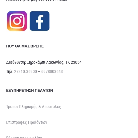
ΠΟΥ ΘΑ ΜΑΣ ΒΡΕΊΤΕ
Διεύθυνση: Ξηροκάμπι Λακωνίας, ΤΚ 23054
Τηλ:
27310.36200
–
6978003643
ΕΞΥΠΗΡΈΤΗΣΗ ΠΕΛΑΤΏΝ
Τρόποι Πληρωμής & Αποστολές
Επιστροφές Προϊόντων