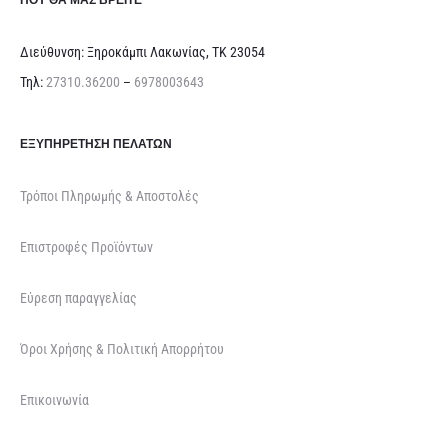
Διεύθυνση: Ξηροκάμπι Λακωνίας, ΤΚ 23054
Τηλ:
27310.36200
–
6978003643
ΕΞΥΠΗΡΈΤΗΣΗ ΠΕΛΑΤΏΝ
Τρόποι Πληρωμής & Αποστολές
Επιστροφές Προϊόντων
Εύρεση παραγγελίας
Όροι Χρήσης & Πολιτική Απορρήτου
Επικοινωνία