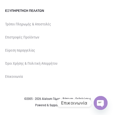
ΕΞΥΠΗΡΈΤΗΣΗ ΠΕΛΑΤΏΝ
Τρόποι Πληρωμής & Αποστολές
Επιστροφές Προϊόντων
Εύρεση παραγγελίας
Όροι Χρήσης & Πολιτική Απορρήτου
Επικοινωνία
©2005 - 2026 Alaloum Γάμος - Βάπτιση - Εκδηλώσεις
Επικοινωνία
Powered & Supported by
NETFOCUS
O