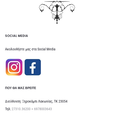
SOCIAL MEDIA
Ακολουθήστε μας στα Social Media
ΠΟΥ ΘΑ ΜΑΣ ΒΡΕΊΤΕ
Διεύθυνση: Ξηροκάμπι Λακωνίας, ΤΚ 23054
Τηλ:
27310.36200
–
6978003643