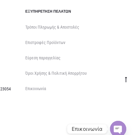
ΕΞΥΠΗΡΈΤΗΣΗ ΠΕΛΑΤΏΝ
Τρόποι Πληρωμής & Αποστολές
Επιστροφές Προϊόντων
Εύρεση παραγγελίας
Όροι Χρήσης & Πολιτική Απορρήτου
Go
Επικοινωνία
to
 23054
top
Επικοινωνία