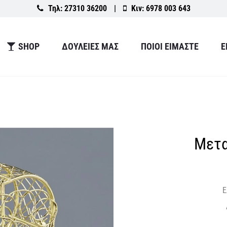
Τηλ:
27310 36200
|
Κιν:
6978 003 643
SHOP
ΔΟΥΛΕΙΕΣ ΜΑΣ
ΠΟΙΟΙ ΕΙΜΑΣΤΕ
Ε
Μετα
Ε