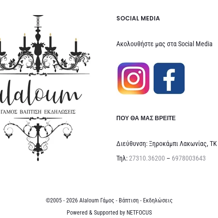
SOCIAL MEDIA
Ακολουθήστε μας στα Social Media
ΠΟΥ ΘΑ ΜΑΣ ΒΡΕΊΤΕ
Διεύθυνση: Ξηροκάμπι Λακωνίας, ΤΚ
Τηλ:
27310.36200
–
6978003643
©2005 - 2026 Alaloum Γάμος - Βάπτιση - Εκδηλώσεις
Powered & Supported by
NETFOCUS