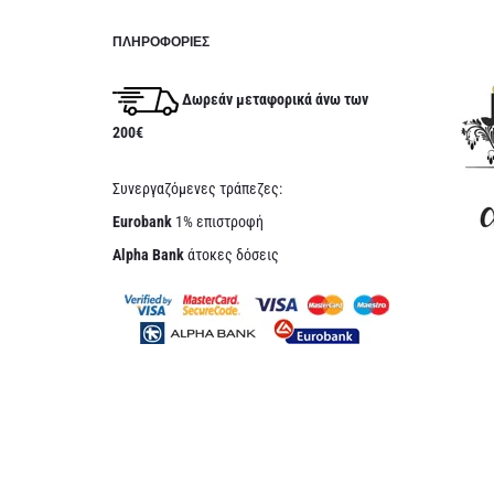
ΠΛΗΡΟΦΟΡΊΕΣ
Δωρεάν μεταφορικά άνω των
200€
Συνεργαζόμενες τράπεζες:
Eurobank
1% επιστροφή
Alpha Bank
άτοκες δόσεις