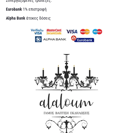
Συνεργαζόμενες τράπεζες:
Eurobank
1% επιστροφή
Alpha Bank
άτοκες δόσεις