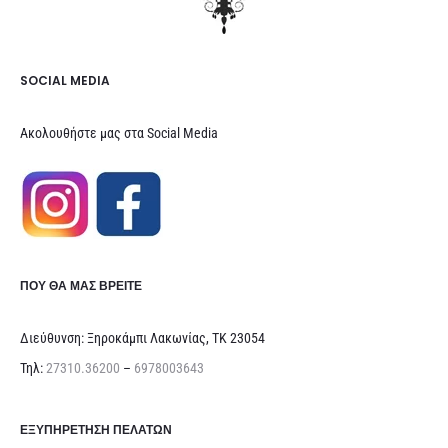
SOCIAL MEDIA
Ακολουθήστε μας στα Social Media
ΠΟΥ ΘΑ ΜΑΣ ΒΡΕΊΤΕ
Διεύθυνση: Ξηροκάμπι Λακωνίας, ΤΚ 23054
Τηλ:
27310.36200
–
6978003643
ΕΞΥΠΗΡΈΤΗΣΗ ΠΕΛΑΤΏΝ