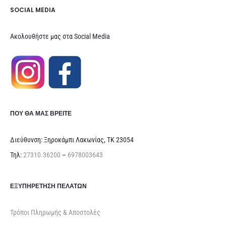
SOCIAL MEDIA
Ακολουθήστε μας στα Social Media
ΠΟΥ ΘΑ ΜΑΣ ΒΡΕΊΤΕ
Διεύθυνση: Ξηροκάμπι Λακωνίας, ΤΚ 23054
Τηλ:
27310.36200
–
6978003643
ΕΞΥΠΗΡΈΤΗΣΗ ΠΕΛΑΤΏΝ
Τρόποι Πληρωμής & Αποστολές