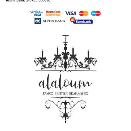
Alpha Bank
άτοκες δόσεις