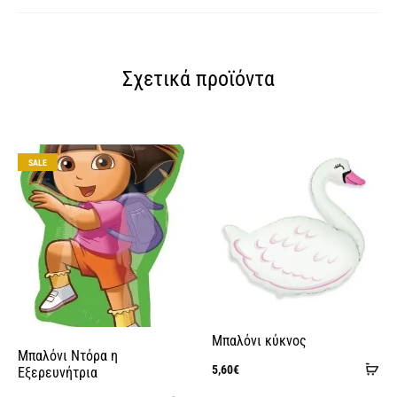
Σχετικά προϊόντα
SALE
Μπαλόνι κύκνος
Μπαλόνι Ντόρα η
Πρ
5,60
€
Εξερευνήτρια
στ