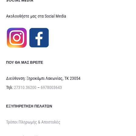
SOCIAL MEDIA
Ακολουθήστε μας στα Social Media
ΠΟΥ ΘΑ ΜΑΣ ΒΡΕΊΤΕ
Διεύθυνση: Ξηροκάμπι Λακωνίας, ΤΚ 23054
Τηλ:
27310.36200
–
6978003643
ΕΞΥΠΗΡΈΤΗΣΗ ΠΕΛΑΤΏΝ
Τρόποι Πληρωμής & Αποστολές