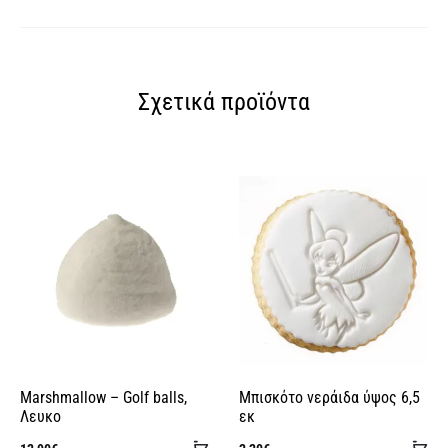
Σχετικά προϊόντα
Marshmallow – Golf balls,
Μπισκότο νεράιδα ύψος 6,5
Λευκο
εκ
Προσθήκη
Πρ