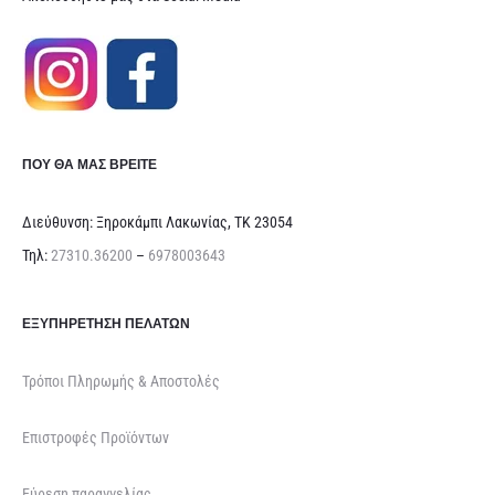
ΠΟΥ ΘΑ ΜΑΣ ΒΡΕΊΤΕ
Διεύθυνση: Ξηροκάμπι Λακωνίας, ΤΚ 23054
Τηλ:
27310.36200
–
6978003643
ΕΞΥΠΗΡΈΤΗΣΗ ΠΕΛΑΤΏΝ
Τρόποι Πληρωμής & Αποστολές
Επιστροφές Προϊόντων
Εύρεση παραγγελίας