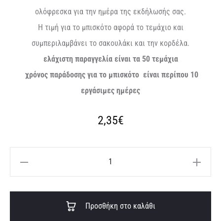
ολόφρεσκα για την ημέρα της εκδήλωσής σας.
Η τιμή για το μπισκότο αφορά το τεμάχιο και
συμπεριλαμβάνει το σακουλάκι και την κορδέλα.
ελάχιστη παραγγελία είναι τα 50 τεμάχια
χρόνος παράδοσης για το μπισκότο είναι περίπου 10
εργάσιμες ημέρες
2,35
€
Μπισκότο
λιονταράκι
ποσότητα
A
Προσθήκη στο καλάθι
l