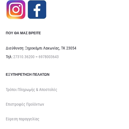
ΠΟΥ ΘΑ ΜΑΣ ΒΡΕΊΤΕ
Διεύθυνση: Ξηροκάμπι Λακωνίας, ΤΚ 23054
Τηλ:
27310.36200
–
6978003643
ΕΞΥΠΗΡΈΤΗΣΗ ΠΕΛΑΤΏΝ
Τρόποι Πληρωμής & Αποστολές
Επιστροφές Προϊόντων
Εύρεση παραγγελίας