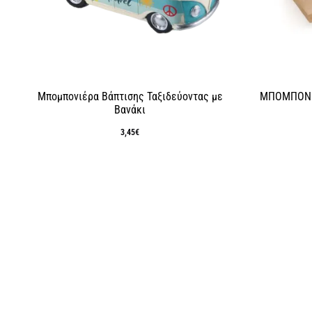
Μπομπονιέρα Βάπτισης Ταξιδεύοντας με
ΜΠΟΜΠΟΝΙΕ
Βανάκι
3,45
€
τρέ