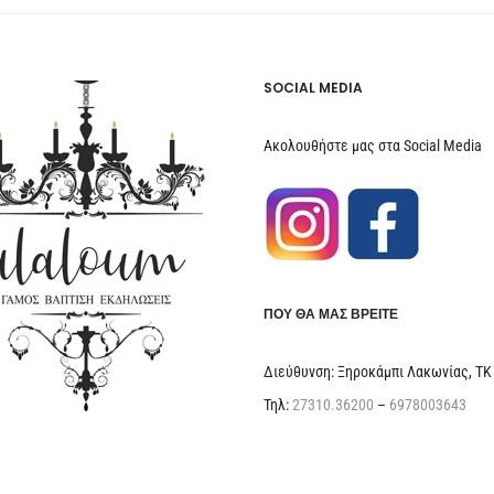
SOCIAL MEDIA
Ακολουθήστε μας στα Social Media
ΠΟΥ ΘΑ ΜΑΣ ΒΡΕΊΤΕ
Διεύθυνση: Ξηροκάμπι Λακωνίας, ΤΚ
Τηλ:
27310.36200
–
6978003643