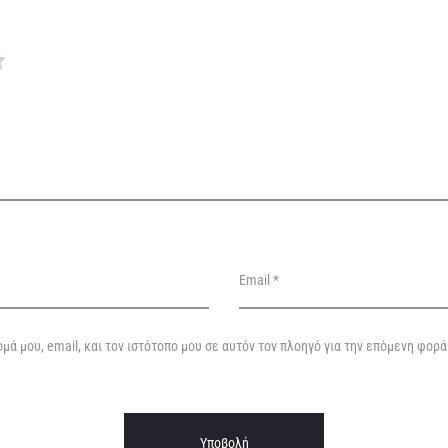
Email
*
μά μου, email, και τον ιστότοπο μου σε αυτόν τον πλοηγό για την επόμενη φορ