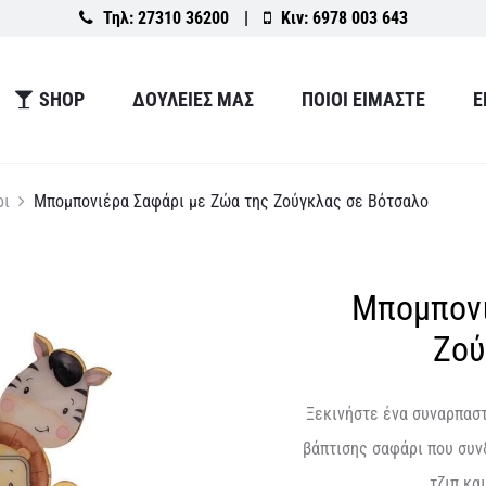
Τηλ:
27310 36200
|
Κιν:
6978 003 643
SHOP
ΔΟΥΛΕΙΕΣ ΜΑΣ
ΠΟΙΟΙ ΕΙΜΑΣΤΕ
Ε
ρι
Μπομπονιέρα Σαφάρι με Ζώα της Ζούγκλας σε Βότσαλο
Μπομπονι
Ζού
Ξεκινήστε ένα συναρπαστ
βάπτισης σαφάρι που συν
τζιπ κα