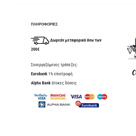
ΠΛΗΡΟΦΟΡΊΕΣ
Δωρεάν μεταφορικά άνω των
200€
Συνεργαζόμενες τράπεζες:
Eurobank
1% επιστροφή
Alpha Bank
άτοκες δόσεις