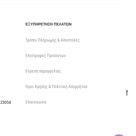
ΕΞΥΠΗΡΈΤΗΣΗ ΠΕΛΑΤΏΝ
Τρόποι Πληρωμής & Αποστολές
Επιστροφές Προϊόντων
Εύρεση παραγγελίας
Όροι Χρήσης & Πολιτική Απορρήτου
Go
Επικοινωνία
to
 23054
top