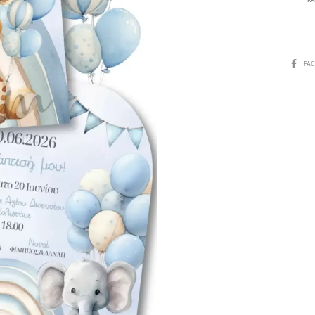
SHARE
FA