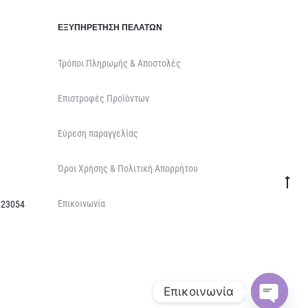
ΕΞΥΠΗΡΈΤΗΣΗ ΠΕΛΑΤΏΝ
Τρόποι Πληρωμής & Αποστολές
Επιστροφές Προϊόντων
Εύρεση παραγγελίας
Όροι Χρήσης & Πολιτική Απορρήτου
Go
Επικοινωνία
to
 23054
top
Επικοινωνία