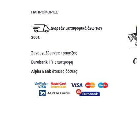
ΠΛΗΡΟΦΟΡΊΕΣ
Δωρεάν μεταφορικά άνω των
200€
Συνεργαζόμενες τράπεζες:
Eurobank
1% επιστροφή
Alpha Bank
άτοκες δόσεις