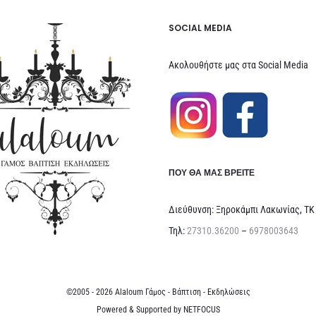
SOCIAL MEDIA
Ακολουθήστε μας στα Social Media
ΠΟΥ ΘΑ ΜΑΣ ΒΡΕΊΤΕ
Διεύθυνση: Ξηροκάμπι Λακωνίας, ΤΚ
Τηλ:
27310.36200
–
6978003643
©2005 - 2026 Alaloum Γάμος - Βάπτιση - Εκδηλώσεις
Powered & Supported by
NETFOCUS