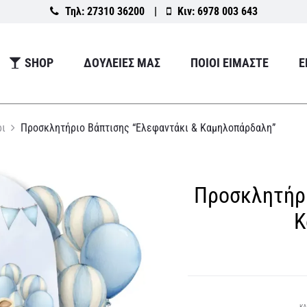
Τηλ:
27310 36200
|
Κιν:
6978 003 643
SHOP
ΔΟΥΛΕΙΕΣ ΜΑΣ
ΠΟΙΟΙ ΕΙΜΑΣΤΕ
Ε
ρι
Προσκλητήριο Βάπτισης “Ελεφαντάκι & Καμηλοπάρδαλη”
Προσκλητήρι
Κ
ΚΑ