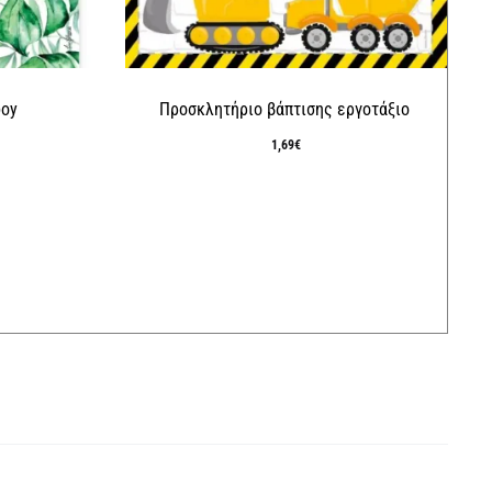
boy
Προσκλητήριο βάπτισης εργοτάξιο
1,69
€