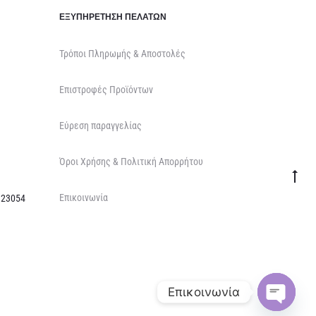
ΕΞΥΠΗΡΈΤΗΣΗ ΠΕΛΑΤΏΝ
Τρόποι Πληρωμής & Αποστολές
Επιστροφές Προϊόντων
Εύρεση παραγγελίας
Όροι Χρήσης & Πολιτική Απορρήτου
Go
Επικοινωνία
to
 23054
top
Επικοινωνία