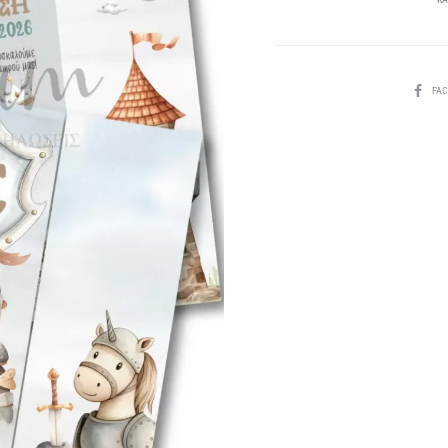
SHARE
FA