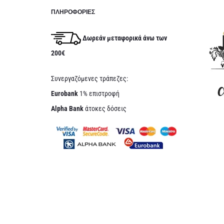
ΠΛΗΡΟΦΟΡΊΕΣ
Δωρεάν μεταφορικά άνω των
200€
Συνεργαζόμενες τράπεζες:
Eurobank
1% επιστροφή
Alpha Bank
άτοκες δόσεις