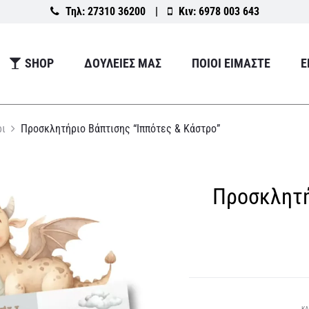
Τηλ:
27310 36200
|
Κιν:
6978 003 643
SHOP
ΔΟΥΛΕΙΕΣ ΜΑΣ
ΠΟΙΟΙ ΕΙΜΑΣΤΕ
Ε
ρι
Προσκλητήριο Βάπτισης “Ιππότες & Κάστρο”
Προσκλητή
ΚΑ