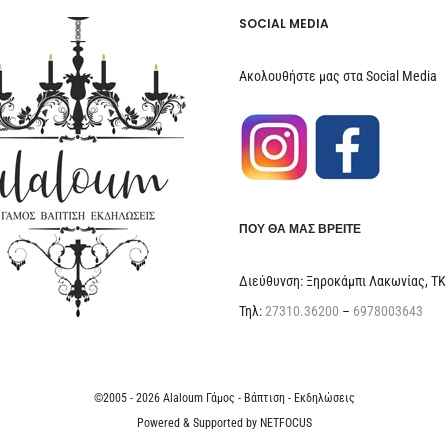
SOCIAL MEDIA
Ακολουθήστε μας στα Social Media
ΠΟΥ ΘΑ ΜΑΣ ΒΡΕΊΤΕ
Διεύθυνση: Ξηροκάμπι Λακωνίας, ΤΚ
Τηλ:
27310.36200
–
6978003643
©2005 - 2026 Alaloum Γάμος - Βάπτιση - Εκδηλώσεις
Powered & Supported by
NETFOCUS