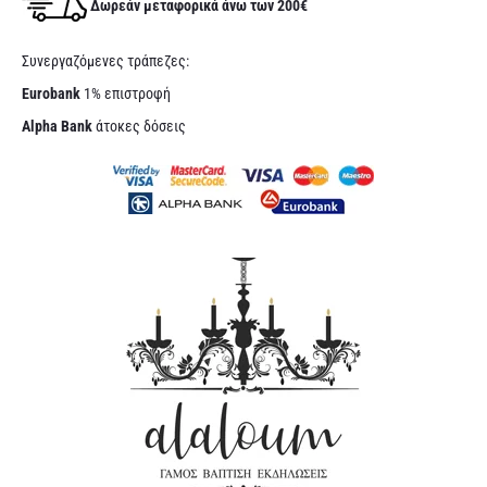
Δωρεάν μεταφορικά άνω των 200€
Συνεργαζόμενες τράπεζες:
Eurobank
1% επιστροφή
Alpha Bank
άτοκες δόσεις