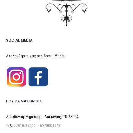
SOCIAL MEDIA
Ακολουθήστε μας στα Social Media
ΠΟΥ ΘΑ ΜΑΣ ΒΡΕΊΤΕ
Διεύθυνση: Ξηροκάμπι Λακωνίας, ΤΚ 23054
Τηλ:
27310.36200
–
6978003643