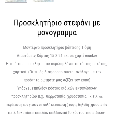
Προσκλητήριο στεφάνι με
μονόγραμμα
Μοντέρνο προσκλητήριο βάπτισης 1 όψη
Διαστάσεις Κάρτας 15 Χ 21 εκ. σε χαρτί munker
Η τιμή του προσκλητηρίου περιλαμβάνει το κόστος μακέτας,
χαρτιού. (Οι τιμές διαφοροποιούνται ανάλογα με την
ποσότητα ρωτήστε μας αξίζει τον κόπο)
Υπάρχει επιπλέον κόστος ειδικών εκτυπώσεων
προσκλητηρίου π.χ. θερμοτυπία, χρυσοτυπία κ.τ.λ
σε
περίπτωση που γίνουν σε απλή εκτύπωση ( χωρίς δηλαδή χρυσοτυπία
Το κόστος της ειδικής
κ.τ.λ, δεν υπάρχει επιπλέον επιβάρυνση)