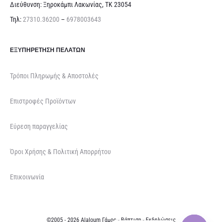
Διεύθυνση: Ξηροκάμπι Λακωνίας, ΤΚ 23054
Τηλ:
27310.36200
–
6978003643
ΕΞΥΠΗΡΈΤΗΣΗ ΠΕΛΑΤΏΝ
Τρόποι Πληρωμής & Αποστολές
Επιστροφές Προϊόντων
Εύρεση παραγγελίας
Όροι Χρήσης & Πολιτική Απορρήτου
Επικοινωνία
©2005 - 2026 Alaloum Γάμος - Βάπτιση - Εκδηλώσεις