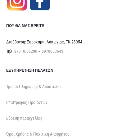
ΠΟΥ ΘΑ ΜΑΣ ΒΡΕΊΤΕ
Διεύθυνση: Ξηροκάμπι Λακωνίας, ΤΚ 23054
Τηλ:
27310.36200
–
6978003643
ΕΞΥΠΗΡΈΤΗΣΗ ΠΕΛΑΤΏΝ
Τρόποι Πληρωμής & Αποστολές
Επιστροφές Προϊόντων
Εύρεση παραγγελίας
Όροι Χρήσης & Πολιτική Απορρήτου