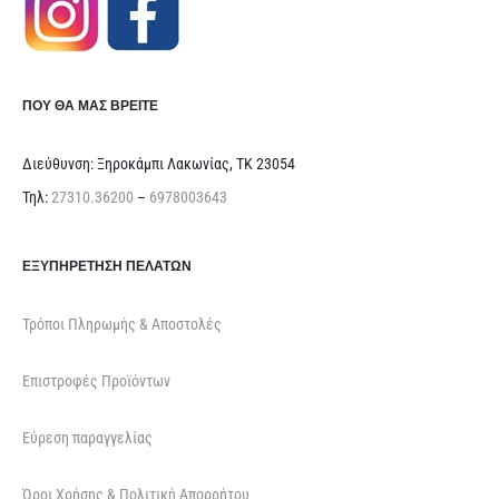
ΠΟΥ ΘΑ ΜΑΣ ΒΡΕΊΤΕ
Διεύθυνση: Ξηροκάμπι Λακωνίας, ΤΚ 23054
Τηλ:
27310.36200
–
6978003643
ΕΞΥΠΗΡΈΤΗΣΗ ΠΕΛΑΤΏΝ
Τρόποι Πληρωμής & Αποστολές
Επιστροφές Προϊόντων
Εύρεση παραγγελίας
Όροι Χρήσης & Πολιτική Απορρήτου