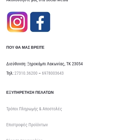
ΠΟΥ ΘΑ ΜΑΣ ΒΡΕΊΤΕ
Διεύθυνση: Ξηροκάμπι Λακωνίας, ΤΚ 23054
Τηλ:
27310.36200
–
6978003643
ΕΞΥΠΗΡΈΤΗΣΗ ΠΕΛΑΤΏΝ
Τρόποι Πληρωμής & Αποστολές
Επιστροφές Προϊόντων