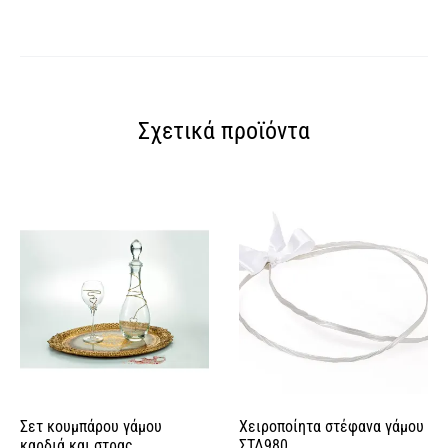
Σχετικά προϊόντα
Σετ κουμπάρου γάμου
Χειροποίητα στέφανα γάμου
καρδιά και στρας
ΣΤΔ980