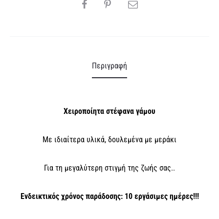
SHARE
e
:
Περιγραφή
Χειροποίητα στέφανα γάμου
Με ιδιαίτερα υλικά, δουλεμένα με μεράκι
Για τη μεγαλύτερη στιγμή της ζωής σας..
Ενδεικτικός χρόνος παράδοσης: 10 εργάσιμες ημέρες!!!