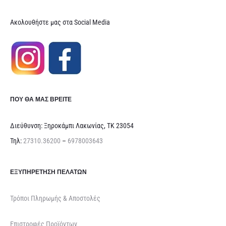
Ακολουθήστε μας στα Social Media
ΠΟΥ ΘΑ ΜΑΣ ΒΡΕΊΤΕ
Διεύθυνση: Ξηροκάμπι Λακωνίας, ΤΚ 23054
Τηλ:
27310.36200
–
6978003643
ΕΞΥΠΗΡΈΤΗΣΗ ΠΕΛΑΤΏΝ
Τρόποι Πληρωμής & Αποστολές
Επιστροφές Προϊόντων