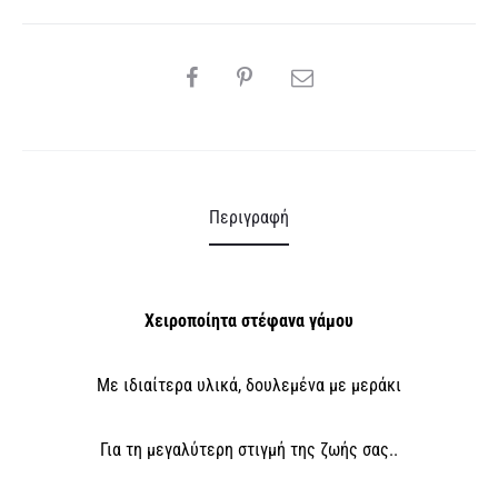
i
v
SHARE
e
:
Περιγραφή
Χειροποίητα στέφανα γάμου
Με ιδιαίτερα υλικά, δουλεμένα με μεράκι
Για τη μεγαλύτερη στιγμή της ζωής σας..