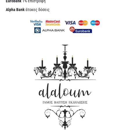
Eurobank
1% επιστροφή
Alpha Bank
άτοκες δόσεις