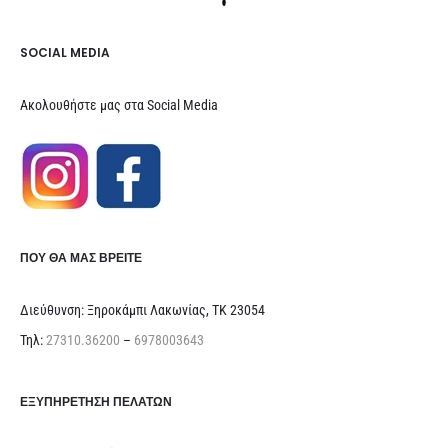
SOCIAL MEDIA
Ακολουθήστε μας στα Social Media
ΠΟΥ ΘΑ ΜΑΣ ΒΡΕΊΤΕ
Διεύθυνση: Ξηροκάμπι Λακωνίας, ΤΚ 23054
Τηλ:
27310.36200
–
6978003643
ΕΞΥΠΗΡΈΤΗΣΗ ΠΕΛΑΤΏΝ