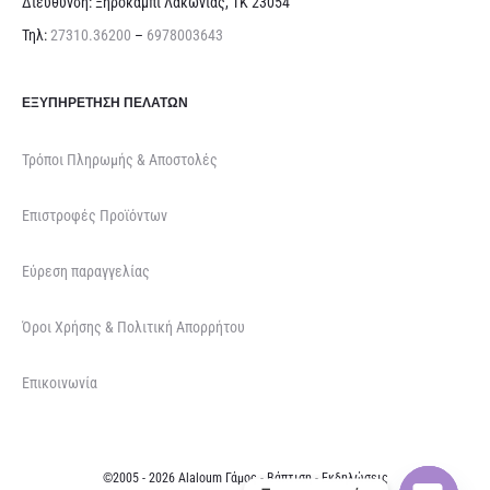
Διεύθυνση: Ξηροκάμπι Λακωνίας, ΤΚ 23054
Τηλ:
27310.36200
–
6978003643
ΕΞΥΠΗΡΈΤΗΣΗ ΠΕΛΑΤΏΝ
Τρόποι Πληρωμής & Αποστολές
Επιστροφές Προϊόντων
Εύρεση παραγγελίας
Όροι Χρήσης & Πολιτική Απορρήτου
Επικοινωνία
©2005 - 2026 Alaloum Γάμος - Βάπτιση - Εκδηλώσεις