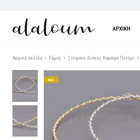
ΑΡΧΙΚΉ
Αρχική σελίδα
Γάμος
Στέφανα Δίσκος Καράφα Ποτήρι
SALE