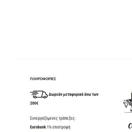
ΠΛΗΡΟΦΟΡΊΕΣ
Δωρεάν μεταφορικά άνω των
200€
Συνεργαζόμενες τράπεζες:
Eurobank
1% επιστροφή