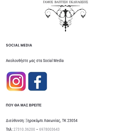
SOCIAL MEDIA
Ακολουθήστε μας στα Social Media
ΠΟΥ ΘΑ ΜΑΣ ΒΡΕΊΤΕ
Διεύθυνση: Ξηροκάμπι Λακωνίας, ΤΚ 23054
Τηλ:
27310.36200
–
6978003643