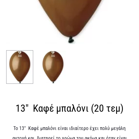
13″ Καφέ μπαλόνι (20 τεμ)
Το 13″ Καφέ μπαλόνι είναι ιδιαίτερο έχει πολύ μεγάλη
αντοχή και διατηρεί το χρώμα του ακόμα και όταν είναι