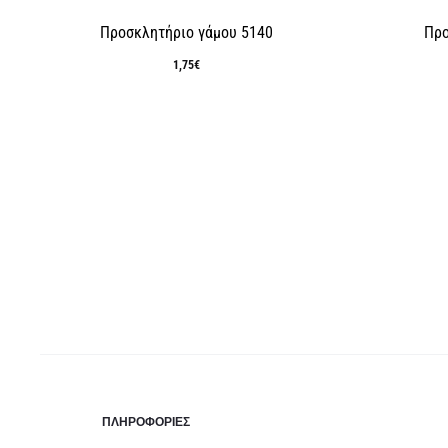
Προσκλητήριο γάμου 5140
Προ
1,75
€
ΠΛΗΡΟΦΟΡΊΕΣ