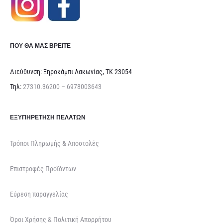
ΠΟΥ ΘΑ ΜΑΣ ΒΡΕΊΤΕ
Διεύθυνση: Ξηροκάμπι Λακωνίας, ΤΚ 23054
Τηλ:
27310.36200
–
6978003643
ΕΞΥΠΗΡΈΤΗΣΗ ΠΕΛΑΤΏΝ
Τρόποι Πληρωμής & Αποστολές
Επιστροφές Προϊόντων
Εύρεση παραγγελίας
Όροι Χρήσης & Πολιτική Απορρήτου