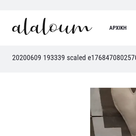
ΑΡΧΙΚΉ
20200609 193339 scaled e176847080257