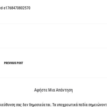
ed e1768470802570
PREVIOUS POST
Αφήστε Μια Απάντηση
διεύθυνση σας δεν δημοσιεύεται.
Τα υποχρεωτικά πεδία σημειώνοντ