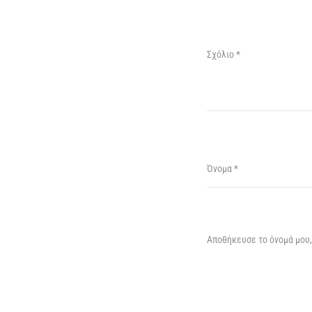
Σχόλιο
*
Όνομα
*
Αποθήκευσε το όνομά μου, 