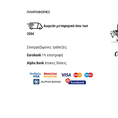
ΠΛΗΡΟΦΟΡΊΕΣ
Δωρεάν μεταφορικά άνω των
200€
Συνεργαζόμενες τράπεζες:
Eurobank
1% επιστροφή
Alpha Bank
άτοκες δόσεις