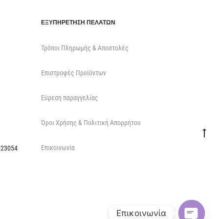
ΕΞΥΠΗΡΈΤΗΣΗ ΠΕΛΑΤΏΝ
Τρόποι Πληρωμής & Αποστολές
Επιστροφές Προϊόντων
Εύρεση παραγγελίας
Όροι Χρήσης & Πολιτική Απορρήτου
Go
Επικοινωνία
to
 23054
top
Επικοινωνία