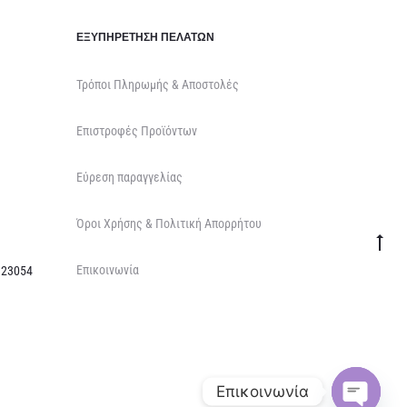
ΕΞΥΠΗΡΈΤΗΣΗ ΠΕΛΑΤΏΝ
Τρόποι Πληρωμής & Αποστολές
Επιστροφές Προϊόντων
Εύρεση παραγγελίας
Όροι Χρήσης & Πολιτική Απορρήτου
Go
Επικοινωνία
to
 23054
top
Επικοινωνία