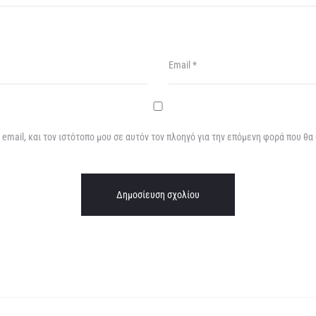
Email
*
email, και τον ιστότοπο μου σε αυτόν τον πλοηγό για την επόμενη φορά που θα