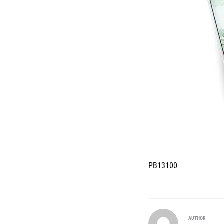
PB13100
AUTHOR