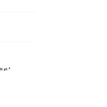
αι με
*