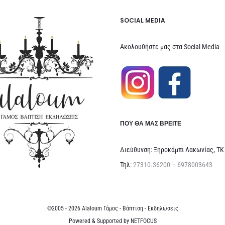
SOCIAL MEDIA
Ακολουθήστε μας στα Social Media
ΠΟΥ ΘΑ ΜΑΣ ΒΡΕΊΤΕ
Διεύθυνση: Ξηροκάμπι Λακωνίας, ΤΚ
Τηλ:
27310.36200
–
6978003643
©2005 - 2026 Alaloum Γάμος - Βάπτιση - Εκδηλώσεις
Powered & Supported by
NETFOCUS