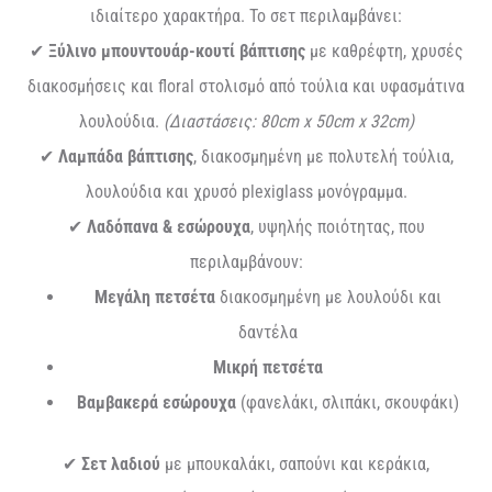
ιδιαίτερο χαρακτήρα. Το σετ περιλαμβάνει:
✔
Ξύλινο μπουντουάρ-κουτί βάπτισης
με καθρέφτη, χρυσές
διακοσμήσεις και floral στολισμό από τούλια και υφασμάτινα
λουλούδια.
(Διαστάσεις: 80cm x 50cm x 32cm)
✔
Λαμπάδα βάπτισης
, διακοσμημένη με πολυτελή τούλια,
λουλούδια και χρυσό plexiglass μονόγραμμα.
✔
Λαδόπανα & εσώρουχα
, υψηλής ποιότητας, που
περιλαμβάνουν:
Μεγάλη πετσέτα
διακοσμημένη με λουλούδι και
δαντέλα
Μικρή πετσέτα
Βαμβακερά εσώρουχα
(φανελάκι, σλιπάκι, σκουφάκι)
✔
Σετ λαδιού
με μπουκαλάκι, σαπούνι και κεράκια,