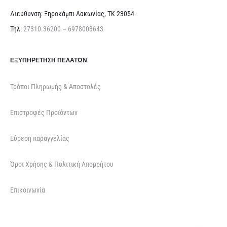
Διεύθυνση: Ξηροκάμπι Λακωνίας, ΤΚ 23054
Τηλ:
27310.36200
–
6978003643
ΕΞΥΠΗΡΈΤΗΣΗ ΠΕΛΑΤΏΝ
Τρόποι Πληρωμής & Αποστολές
Επιστροφές Προϊόντων
Εύρεση παραγγελίας
Όροι Χρήσης & Πολιτική Απορρήτου
Επικοινωνία