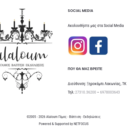
SOCIAL MEDIA
Ακολουθήστε μας στα Social Media
ΠΟΥ ΘΑ ΜΑΣ ΒΡΕΊΤΕ
Διεύθυνση: Ξηροκάμπι Λακωνίας, ΤΚ
Τηλ:
27310.36200
–
6978003643
©2005 - 2026 Alaloum Γάμος - Βάπτιση - Εκδηλώσεις
Powered & Supported by
NETFOCUS