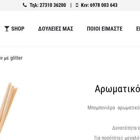
Τηλ:
27310 36200
|
Κιν:
6978 003 643
SHOP
ΔΟΥΛΕΙΕΣ ΜΑΣ
ΠΟΙΟΙ ΕΙΜΑΣΤΕ
Ε
 με glitter
Αρωματικό 
Μπομπονιέρα αρωματικ
Δυνατότητα ε
Για ποσότητες μεγαλύ