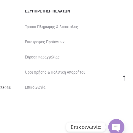
ΕΞΥΠΗΡΈΤΗΣΗ ΠΕΛΑΤΏΝ
Τρόποι Πληρωμής & Αποστολές
Επιστροφές Προϊόντων
Εύρεση παραγγελίας
Όροι Χρήσης & Πολιτική Απορρήτου
Go
Επικοινωνία
to
 23054
top
Επικοινωνία