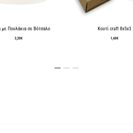
 με Πουλάκια σε Βότσαλο
Κουτί craft 8x5x3
3,20
€
1,60
€