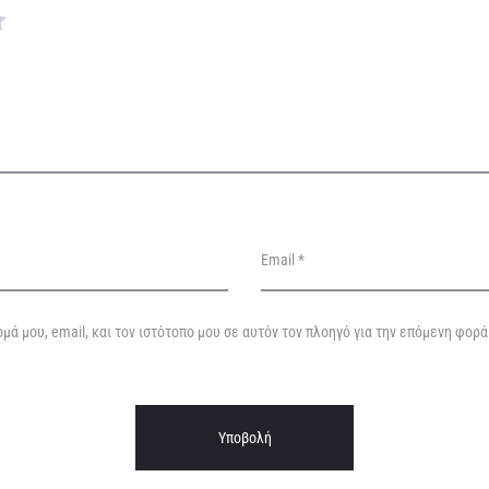
Email
*
μά μου, email, και τον ιστότοπο μου σε αυτόν τον πλοηγό για την επόμενη φορ