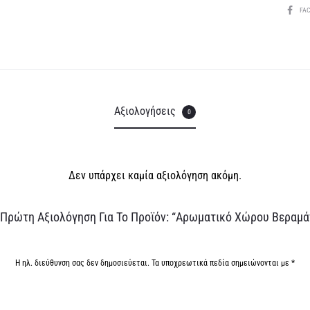
SHARE
FA
Αξιολογήσεις
0
Δεν υπάρχει καμία αξιολόγηση ακόμη.
 Πρώτη Αξιολόγηση Για Το Προϊόν: “Αρωματικό Χώρου Βεραμάν 
Η ηλ. διεύθυνση σας δεν δημοσιεύεται.
Τα υποχρεωτικά πεδία σημειώνονται με
*