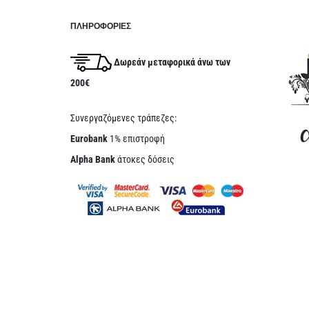
ΠΛΗΡΟΦΟΡΊΕΣ
Δωρεάν μεταφορικά άνω των
200€
Συνεργαζόμενες τράπεζες:
Eurobank
1% επιστροφή
Alpha Bank
άτοκες δόσεις