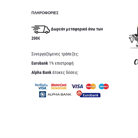
ΠΛΗΡΟΦΟΡΊΕΣ
Δωρεάν μεταφορικά άνω των
200€
Συνεργαζόμενες τράπεζες:
Eurobank
1% επιστροφή
Alpha Bank
άτοκες δόσεις