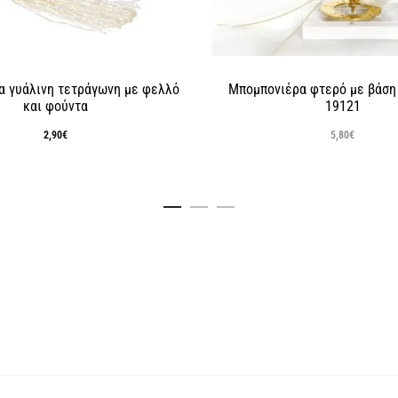
α γυάλινη τετράγωνη με φελλό
Μπομπονιέρα φτερό με βάση 
και φούντα
19121
2,90
€
5,80
€