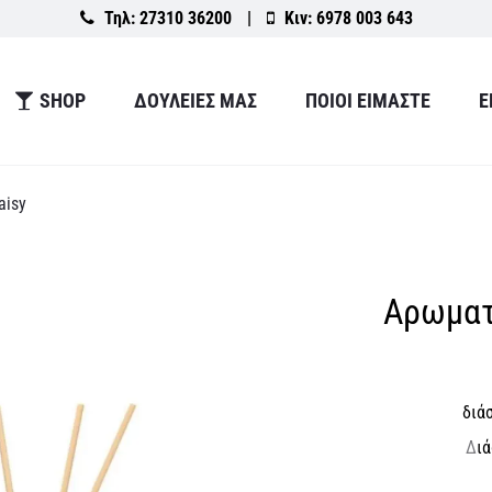
Τηλ:
27310 36200
|
Κιν:
6978 003 643
SHOP
ΔΟΥΛΕΙΕΣ ΜΑΣ
ΠΟΙΟΙ ΕΙΜΑΣΤΕ
Ε
aisy
Αρωματ
διά
Δ
ι