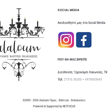
SOCIAL MEDIA
Ακολουθήστε μας στα Social Media
ΠΟΥ ΘΑ ΜΑΣ ΒΡΕΊΤΕ
Διεύθυνση: Ξηροκάμπι Λακωνίας, ΤΚ
Τηλ:
27310.36200
–
6978003643
©2005 - 2026 Alaloum Γάμος - Βάπτιση - Εκδηλώσεις
Powered & Supported by
NETFOCUS