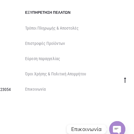
ΕΞΥΠΗΡΈΤΗΣΗ ΠΕΛΑΤΏΝ
Τρόποι Πληρωμής & Αποστολές
Επιστροφές Προϊόντων
Εύρεση παραγγελίας
Όροι Χρήσης & Πολιτική Απορρήτου
Go
Επικοινωνία
to
 23054
top
Επικοινωνία