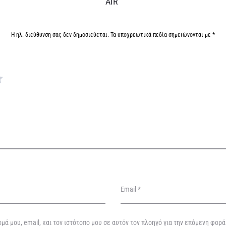
AIR”
Η ηλ. διεύθυνση σας δεν δημοσιεύεται.
Τα υποχρεωτικά πεδία σημειώνονται με
*
Email
*
μά μου, email, και τον ιστότοπο μου σε αυτόν τον πλοηγό για την επόμενη φορ