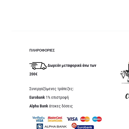
ΠΛΗΡΟΦΟΡΊΕΣ
Δωρεάν μεταφορικά άνω των
200€
Συνεργαζόμενες τράπεζες:
Eurobank
1% επιστροφή
Alpha Bank
άτοκες δόσεις