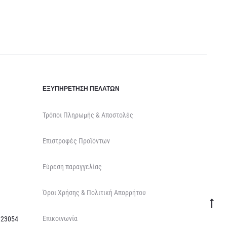
ΕΞΥΠΗΡΈΤΗΣΗ ΠΕΛΑΤΏΝ
Τρόποι Πληρωμής & Αποστολές
Επιστροφές Προϊόντων
Εύρεση παραγγελίας
Όροι Χρήσης & Πολιτική Απορρήτου
Go
Επικοινωνία
to
 23054