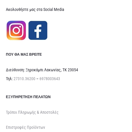
Ακολουθήστε μας στα Social Media
ΠΟΥ ΘΑ ΜΑΣ ΒΡΕΊΤΕ
Διεύθυνση: Ξηροκάμπι Λακωνίας, ΤΚ 23054
Τηλ:
27310.36200
–
6978003643
ΕΞΥΠΗΡΈΤΗΣΗ ΠΕΛΑΤΏΝ
Τρόποι Πληρωμής & Αποστολές
Επιστροφές Προϊόντων