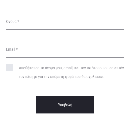
ι
ς
Όνομα
*
Email
*
Αποθήκευσε το όνομά μου, email, και τον ιστότοπο μου σε αυτόν
τον πλοηγό για την επόμενη φορά που θα σχολιάσω.