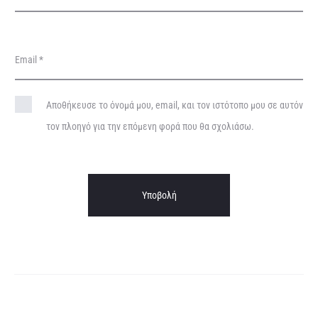
Email
*
Αποθήκευσε το όνομά μου, email, και τον ιστότοπο μου σε αυτόν
τον πλοηγό για την επόμενη φορά που θα σχολιάσω.
A
l
t