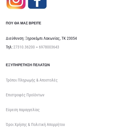
ΠΟΥ ΘΑ ΜΑΣ ΒΡΕΊΤΕ
Διεύθυνση: Ξηροκάμπι Λακωνίας, ΤΚ 23054
Τηλ:
27310.36200
–
6978003643
ΕΞΥΠΗΡΈΤΗΣΗ ΠΕΛΑΤΏΝ
Τρόποι Πληρωμής & Αποστολές
Επιστροφές Προϊόντων
Εύρεση παραγγελίας
Όροι Χρήσης & Πολιτική Απορρήτου