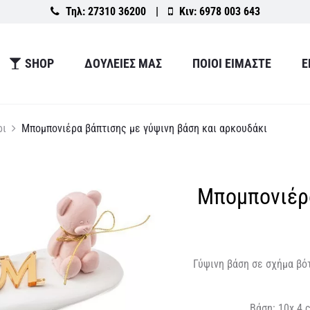
Τηλ:
27310 36200
|
Κιν:
6978 003 643
SHOP
ΔΟΥΛΕΙΕΣ ΜΑΣ
ΠΟΙΟΙ ΕΙΜΑΣΤΕ
Ε
ρι
Μπομπονιέρα βάπτισης με γύψινη βάση και αρκουδάκι
Μπομπονιέρα
Γύψινη βάση σε σχήμα βό
Βάση:
10x 4