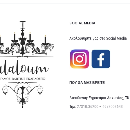
SOCIAL MEDIA
Ακολουθήστε μας στα Social Media
ΠΟΥ ΘΑ ΜΑΣ ΒΡΕΊΤΕ
Διεύθυνση: Ξηροκάμπι Λακωνίας, ΤΚ
Τηλ:
27310.36200
–
6978003643