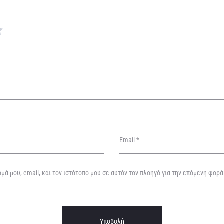
Email
*
μά μου, email, και τον ιστότοπο μου σε αυτόν τον πλοηγό για την επόμενη φορ