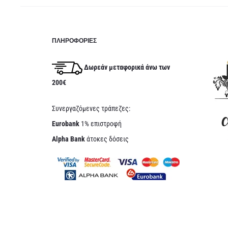
ΠΛΗΡΟΦΟΡΊΕΣ
Δωρεάν μεταφορικά άνω των
200€
Συνεργαζόμενες τράπεζες:
Eurobank
1% επιστροφή
Alpha Bank
άτοκες δόσεις