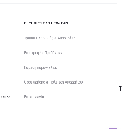
ΕΞΥΠΗΡΈΤΗΣΗ ΠΕΛΑΤΏΝ
Τρόποι Πληρωμής & Αποστολές
Επιστροφές Προϊόντων
Εύρεση παραγγελίας
Όροι Χρήσης & Πολιτική Απορρήτου
Go
Επικοινωνία
to
 23054
top