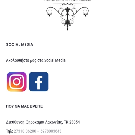
SOCIAL MEDIA
Ακολουθήστε μας στα Social Media
ΠΟΥ ΘΑ ΜΑΣ ΒΡΕΊΤΕ
Διεύθυνση: Ξηροκάμπι Λακωνίας, ΤΚ 23054
Τηλ:
27310.36200
–
6978003643