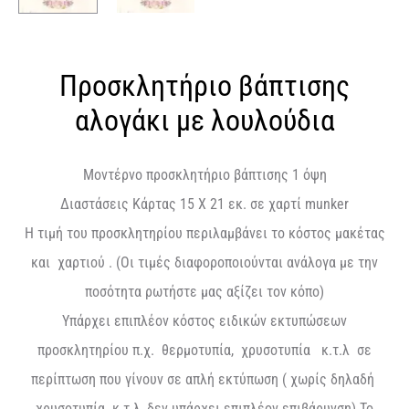
Προσκλητήριο βάπτισης
αλογάκι με λουλούδια
Μοντέρνο προσκλητήριο βάπτισης 1 όψη
Διαστάσεις Κάρτας 15 Χ 21 εκ. σε χαρτί munker
Η τιμή του προσκλητηρίου περιλαμβάνει το κόστος μακέτας
και χαρτιού . (Οι τιμές διαφοροποιούνται ανάλογα με την
ποσότητα ρωτήστε μας αξίζει τον κόπο)
Υπάρχει επιπλέον κόστος ειδικών εκτυπώσεων
προσκλητηρίου π.χ. θερμοτυπία, χρυσοτυπία κ.τ.λ σε
περίπτωση που γίνουν σε απλή εκτύπωση ( χωρίς δηλαδή
χρυσοτυπία κ.τ.λ, δεν υπάρχει επιπλέον επιβάρυνση) Το