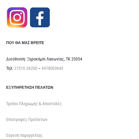
ΠΟΥ ΘΑ ΜΑΣ ΒΡΕΊΤΕ
Διεύθυνση: Ξηροκάμπι Λακωνίας, ΤΚ 23054
Τηλ:
27310.36200
–
6978003643
ΕΞΥΠΗΡΈΤΗΣΗ ΠΕΛΑΤΏΝ
Τρόποι Πληρωμής & Αποστολές
Επιστροφές Προϊόντων
Εύρεση παραγγελίας