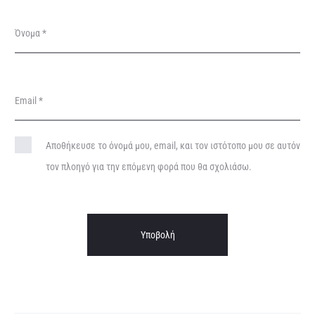
ς
Όνομα
*
Email
*
Αποθήκευσε το όνομά μου, email, και τον ιστότοπο μου σε αυτόν
τον πλοηγό για την επόμενη φορά που θα σχολιάσω.
A