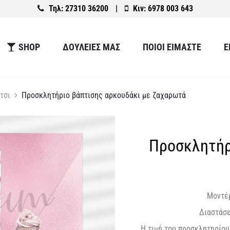
Τηλ:
27310 36200
|
Κιν:
6978 003 643
SHOP
ΔΟΥΛΕΙΕΣ ΜΑΣ
ΠΟΙΟΙ ΕΙΜΑΣΤΕ
Ε
τσι
Προσκλητήριο βάπτισης αρκουδάκι με ζαχαρωτά
Προσκλητήρ
Μοντέρ
Διαστάσε
Η τιμή του προσκλητηρίου