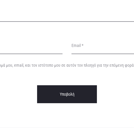
Email
*
μά μου, email, και τον ιστότοπο μου σε αυτόν τον πλοηγό για την επόμενη φορ