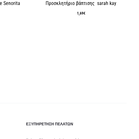
e Senorita
Προσκλητήριο βάπτισης sarah kay
1,69
€
ΕΞΥΠΗΡΈΤΗΣΗ ΠΕΛΑΤΏΝ