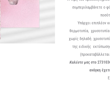
συμπεριλαμβάνετε ο φά
ποσότ
Υπάρχει επιπλέον 
θερμοτυπία, χρυσοτυπία
χωρίς δηλαδή χρυσοτυπία
της ειδικής εκτύπωσης
(προκαταβάλλεται 
Καλέστε
μας στο 273103
ανάγκη έχετ
Ε
τρέχ