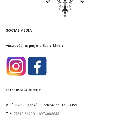
SOCIAL MEDIA
Ακολουθήστε μας στα Social Media
ΠΟΥ ΘΑ ΜΑΣ ΒΡΕΊΤΕ
Διεύθυνση: Ξηροκάμπι Λακωνίας, ΤΚ 23054
Τηλ:
27310.36200
–
6978003643