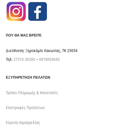
ΠΟΥ ΘΑ ΜΑΣ ΒΡΕΊΤΕ
Διεύθυνση: Ξηροκάμπι Λακωνίας, ΤΚ 23054
Τηλ:
27310.36200
–
6978003643
ΕΞΥΠΗΡΈΤΗΣΗ ΠΕΛΑΤΏΝ
Τρόποι Πληρωμής & Αποστολές
Επιστροφές Προϊόντων
Εύρεση παραγγελίας