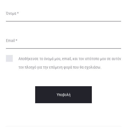
ς
Όνομα
*
Email
*
Αποθήκευσε το όνομά μου, email, και τον ιστότοπο μου σε αυτόν
τον πλοηγό για την επόμενη φορά που θα σχολιάσω.
A