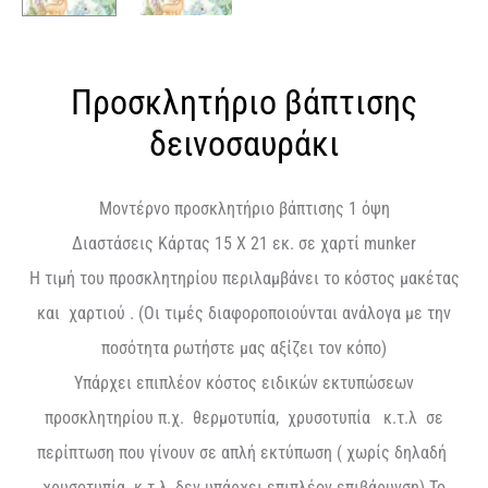
Προσκλητήριο βάπτισης
δεινοσαυράκι
Μοντέρνο προσκλητήριο βάπτισης 1 όψη
Διαστάσεις Κάρτας 15 Χ 21 εκ. σε χαρτί munker
Η τιμή του προσκλητηρίου περιλαμβάνει το κόστος μακέτας
και χαρτιού . (Οι τιμές διαφοροποιούνται ανάλογα με την
ποσότητα ρωτήστε μας αξίζει τον κόπο)
Υπάρχει επιπλέον κόστος ειδικών εκτυπώσεων
προσκλητηρίου π.χ. θερμοτυπία, χρυσοτυπία κ.τ.λ σε
περίπτωση που γίνουν σε απλή εκτύπωση ( χωρίς δηλαδή
χρυσοτυπία κ.τ.λ, δεν υπάρχει επιπλέον επιβάρυνση) Το