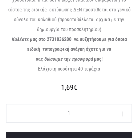
κόστος της ειδικής εκτύπωσης ΔΕΝ προστίθεται στο γενικό
σύνολο του καλαθιού (προκαταβάλλεται αρχικά με την
δημιουργία του προσκλητηρίου)
Καλέστε
μας στο 2731036200 να συζητήσουμε για όποια
ειδική τυπογραφική ανάγκη έχετε για να
σας
δώσουμε
την
προσφορά
μας!
Ελάχιστη ποσότητα 40 τεμάχια
1,69
€
Προσκλητήριο
βάπτισης
δεινοσαυράκι
A
ποσότητα