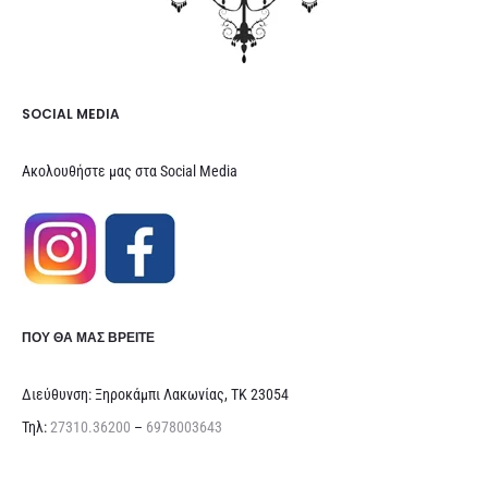
SOCIAL MEDIA
Ακολουθήστε μας στα Social Media
ΠΟΥ ΘΑ ΜΑΣ ΒΡΕΊΤΕ
Διεύθυνση: Ξηροκάμπι Λακωνίας, ΤΚ 23054
Τηλ:
27310.36200
–
6978003643