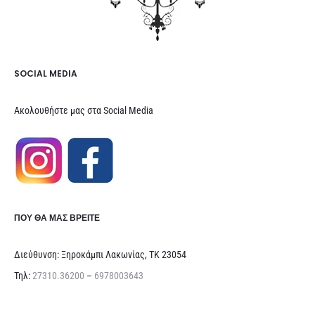
SOCIAL MEDIA
Ακολουθήστε μας στα Social Media
ΠΟΥ ΘΑ ΜΑΣ ΒΡΕΊΤΕ
Διεύθυνση: Ξηροκάμπι Λακωνίας, ΤΚ 23054
Τηλ:
27310.36200
–
6978003643