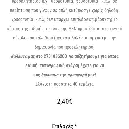
προσκλητηρίου π.χ. θερμοτυπία, χρυσοτυπία κ.τ.λ σε
περίπτωση που γίνουν σε απλή εκτύπωση ( χωρίς δηλαδή
χρυσοτυπία κ.τ.λ, δεν υπάρχει επιπλέον επιβάρυνση) Το
κόστος της ειδικής εκτύπωσης ΔΕΝ προστίθεται στο γενικό
σύνολο του καλαθιού (προκαταβάλλεται αρχικά με την
δημιουργία του προσκλητηρίου)
Καλέστε
μας στο 2731036200 να συζητήσουμε για όποια
ειδική τυπογραφική ανάγκη έχετε για να
σας
δώσουμε
την
προσφορά
μας!
Ελάχιστη ποσότητα 40 τεμάχια
2,40€
Επιλογές
*