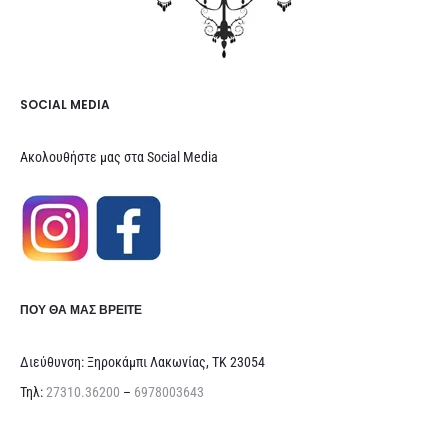
SOCIAL MEDIA
Ακολουθήστε μας στα Social Media
ΠΟΥ ΘΑ ΜΑΣ ΒΡΕΊΤΕ
Διεύθυνση: Ξηροκάμπι Λακωνίας, ΤΚ 23054
Τηλ:
27310.36200
–
6978003643