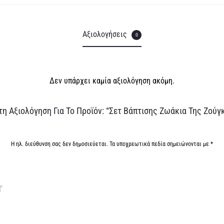
Αξιολογήσεις
0
Δεν υπάρχει καμία αξιολόγηση ακόμη.
η Αξιολόγηση Για Το Προϊόν: “Σετ Βάπτισης Ζωάκια Της Ζούγκ
Η ηλ. διεύθυνση σας δεν δημοσιεύεται.
Τα υποχρεωτικά πεδία σημειώνονται με
*