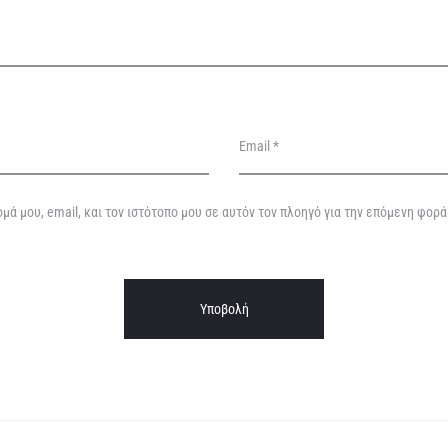
Email
*
μά μου, email, και τον ιστότοπο μου σε αυτόν τον πλοηγό για την επόμενη φορ